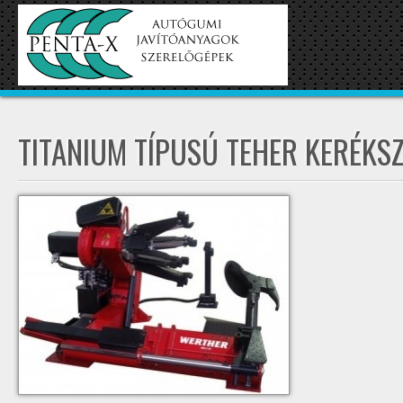
TITANIUM TÍPUSÚ TEHER KERÉKS