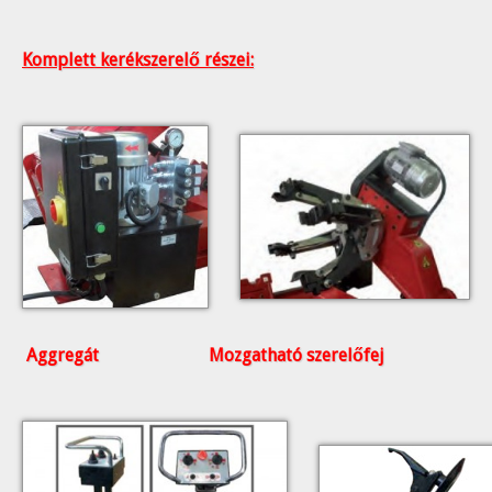
Komplett kerékszerelő részei:
Aggregát Mozgatható szerelőfej