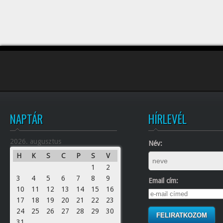
NAPTÁR
HÍRLEVÉL
2026. augusztus
Név:
H
K
S
C
P
S
V
1
2
3
4
5
6
7
8
9
Email cím:
10
11
12
13
14
15
16
17
18
19
20
21
22
23
24
25
26
27
28
29
30
31