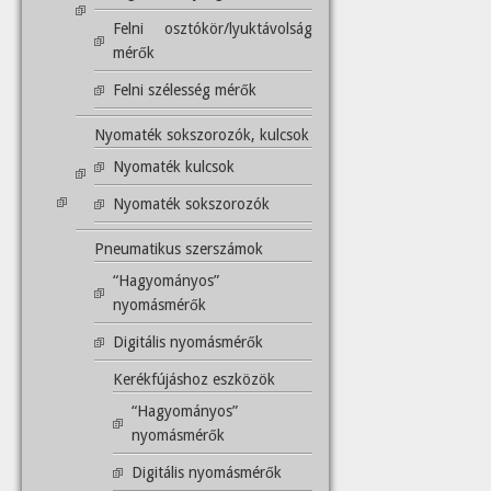
Felni osztókör/lyuktávolság
mérők
Felni szélesség mérők
Nyomaték sokszorozók, kulcsok
Nyomaték kulcsok
Nyomaték sokszorozók
Pneumatikus szerszámok
“Hagyományos”
nyomásmérők
Digitális nyomásmérők
Kerékfújáshoz eszközök
“Hagyományos”
nyomásmérők
Digitális nyomásmérők