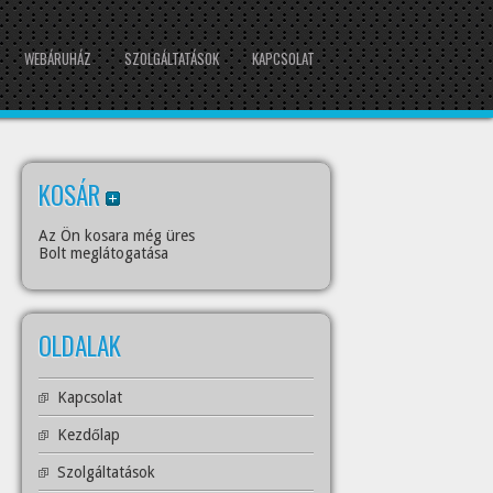
WEBÁRUHÁZ
SZOLGÁLTATÁSOK
KAPCSOLAT
KOSÁR
Az Ön kosara még üres
Bolt meglátogatása
OLDALAK
Kapcsolat
Kezdőlap
Szolgáltatások