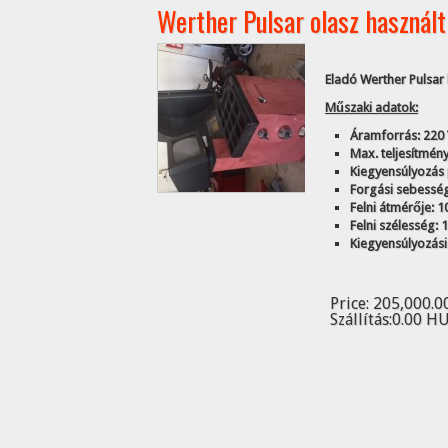
Werther Pulsar olasz használt
Eladó Werther Pulsar
Műszaki adatok:
Áramforrás: 220 
Max. teljesítmény
Kiegyensúlyozás
Forgási sebesség
Felni átmérője: 1
Felni szélesség: 
Kiegyensúlyozási
Price:
205,000.0
Szállítás:
0.00 H