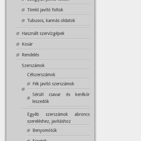
Tömlő javító foltok
Tubusos, kannás oldatok
Használt szervízgépek
Kosár
Rendelés
Szerszámok
Célszerszámok
Fék javító szerszámok
Sérült csavar és kerékőr
leszedők
Egyéb szerszámok abroncs
szereléshez, javításhoz
Benyomótűk