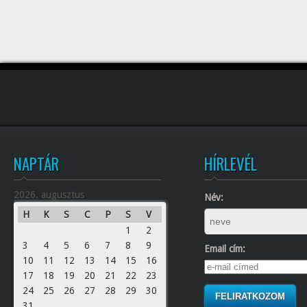
NAPTÁR
HÍRLEVÉL
2026. augusztus
Név:
H
K
S
C
P
S
V
1
2
3
4
5
6
7
8
9
Email cím:
10
11
12
13
14
15
16
17
18
19
20
21
22
23
24
25
26
27
28
29
30
31