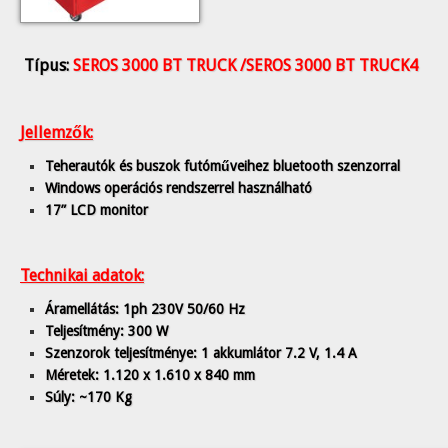
Típus:
SEROS 3000 BT TRUCK /SEROS 3000 BT TRUCK4
Jellemzők:
Teherautók és buszok futóműveihez bluetooth szenzorral
Windows operációs rendszerrel használható
17” LCD monitor
Technikai adatok:
Áramellátás: 1ph 230V 50/60 Hz
Teljesítmény: 300 W
Szenzorok teljesítménye: 1 akkumlátor 7.2 V, 1.4 A
Méretek: 1.120 x 1.610 x 840 mm
Súly: ~170 Kg