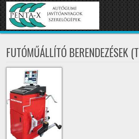
FUTÓMŰÁLLÍTÓ BERENDEZÉSEK (T