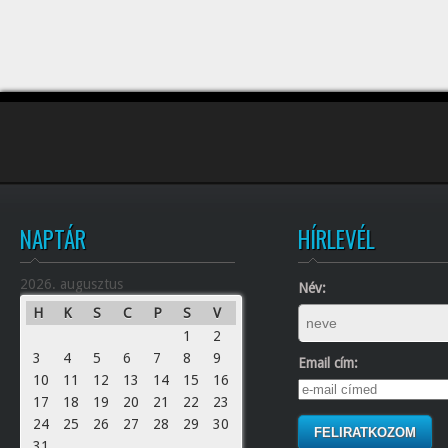
NAPTÁR
HÍRLEVÉL
2026. augusztus
Név:
H
K
S
C
P
S
V
1
2
3
4
5
6
7
8
9
Email cím:
10
11
12
13
14
15
16
17
18
19
20
21
22
23
24
25
26
27
28
29
30
31