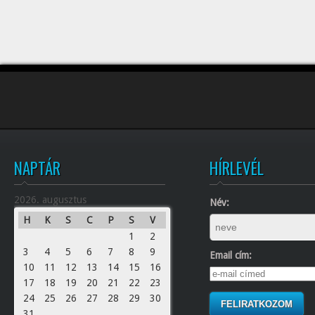
NAPTÁR
HÍRLEVÉL
2026. augusztus
Név:
H
K
S
C
P
S
V
1
2
3
4
5
6
7
8
9
Email cím:
10
11
12
13
14
15
16
17
18
19
20
21
22
23
24
25
26
27
28
29
30
31