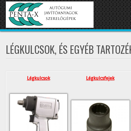
LÉGKULCSOK, ÉS EGYÉB TARTOZÉ
Légkulcsok
Légkulcsfejek