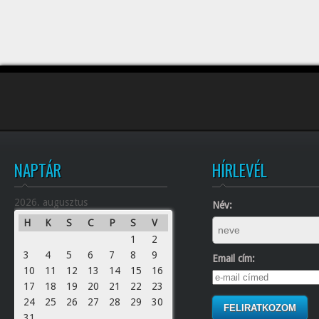
NAPTÁR
HÍRLEVÉL
2026. augusztus
Név:
H
K
S
C
P
S
V
1
2
3
4
5
6
7
8
9
Email cím:
10
11
12
13
14
15
16
17
18
19
20
21
22
23
24
25
26
27
28
29
30
31