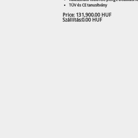
TÜV és CE tanusítvány
Price:
131,900.00 HUF
Szállítás:
0.00 HUF