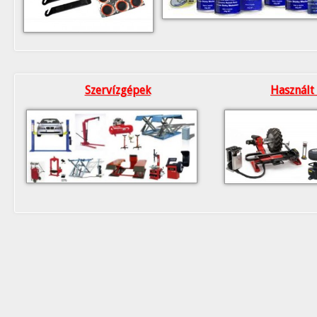
Szervízgépek
Használt