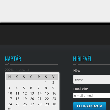
NAPTÁR
HÍRLEVÉL
2026. augusztus
Név:
H
K
S
C
P
S
V
1
2
3
4
5
6
7
8
9
Email cím:
10
11
12
13
14
15
16
17
18
19
20
21
22
23
24
25
26
27
28
29
30
31