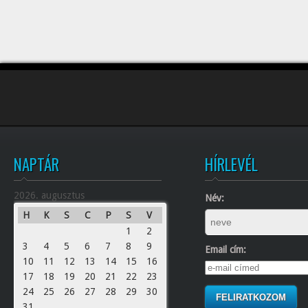
NAPTÁR
HÍRLEVÉL
2026. augusztus
Név:
H
K
S
C
P
S
V
1
2
3
4
5
6
7
8
9
Email cím:
10
11
12
13
14
15
16
17
18
19
20
21
22
23
24
25
26
27
28
29
30
31