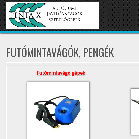
FUTÓMINTAVÁGÓK, PENGÉK
Futómintavágó gépek