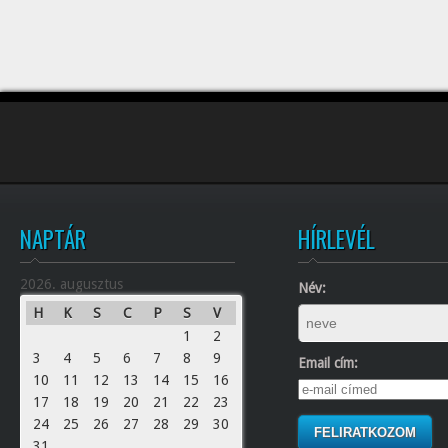
NAPTÁR
HÍRLEVÉL
2026. augusztus
Név:
H
K
S
C
P
S
V
1
2
3
4
5
6
7
8
9
Email cím:
10
11
12
13
14
15
16
17
18
19
20
21
22
23
24
25
26
27
28
29
30
31