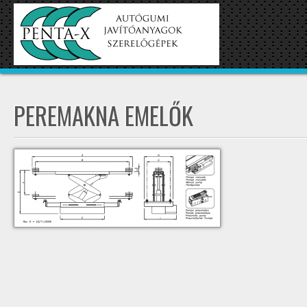
PEREMAKNA EMELŐK