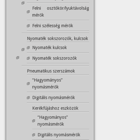
Felni osztókör/lyuktávolság
mérők
Felni szélesség mérők
Nyomaték sokszorozók, kulcsok
Nyomaték kulcsok
Nyomaték sokszorozók
Pneumatikus szerszámok
“Hagyományos”
nyomásmérők
Digitális nyomásmérők
Kerékfújáshoz eszközök
“Hagyományos”
nyomásmérők
Digitális nyomásmérők