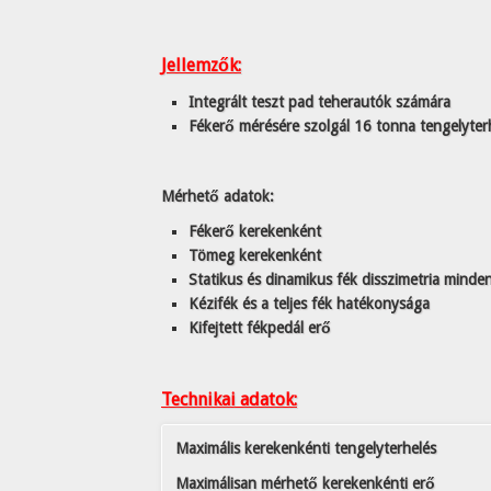
Jellemzők:
Integrált teszt pad teherautók számára
Fékerő mérésére szolgál 16 tonna tengelyter
Mérhető adatok:
Fékerő kerekenként
Tömeg kerekenként
Statikus és dinamikus fék disszimetria minde
Kézifék és a teljes fék hatékonysága
Kifejtett fékpedál erő
Technikai adatok:
Maximális kerekenkénti tengelyterhelés
Maximálisan mérhető kerekenkénti erő