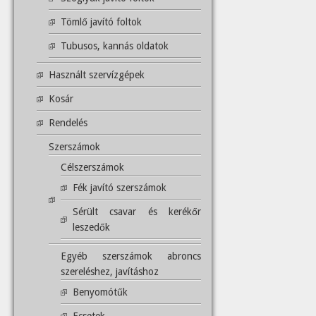
Tömlő javító foltok
Tubusos, kannás oldatok
Használt szervízgépek
Kosár
Rendelés
Szerszámok
Célszerszámok
Fék javító szerszámok
Sérült csavar és kerékőr
leszedők
Egyéb szerszámok abroncs
szereléshez, javításhoz
Benyomótűk