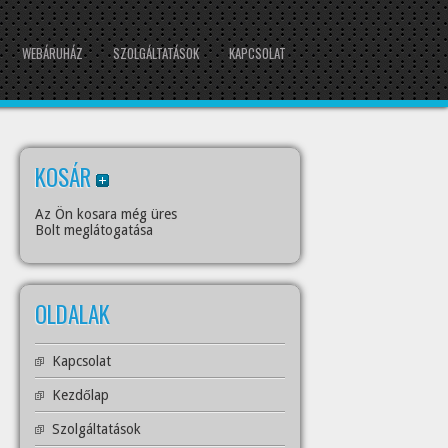
WEBÁRUHÁZ
SZOLGÁLTATÁSOK
KAPCSOLAT
KOSÁR
Az Ön kosara még üres
Bolt meglátogatása
OLDALAK
Kapcsolat
Kezdőlap
Szolgáltatások