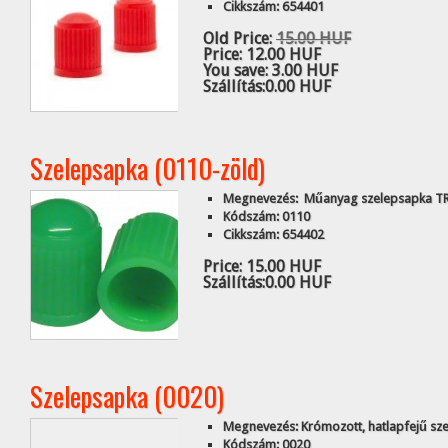
Cikkszám: 654401
Old Price:
15.00 HUF
Price:
12.00 HUF
You save:
3.00 HUF
Szállítás:
0.00 HUF
Szelepsapka (0110-zöld)
Megnevezés: Műanyag szelepsapka TRV
Kódszám: 0110
Cikkszám: 654402
Price:
15.00 HUF
Szállítás:
0.00 HUF
Szelepsapka (0020)
Megnevezés: Krómozott, hatlapfejű sz
Kódszám: 0020