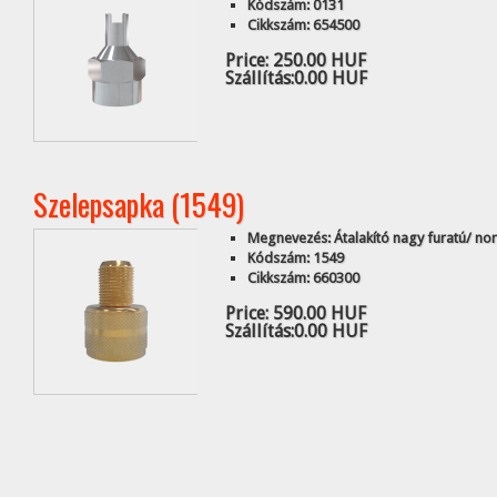
Kódszám: 0131
Cikkszám: 654500
Price:
250.00 HUF
Szállítás:
0.00 HUF
Szelepsapka (1549)
Megnevezés: Átalakító nagy furatú/ no
Kódszám: 1549
Cikkszám: 660300
Price:
590.00 HUF
Szállítás:
0.00 HUF