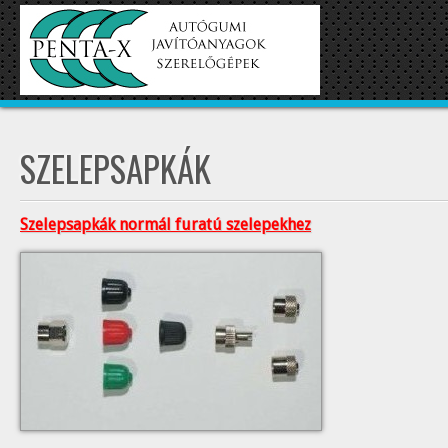
SZELEPSAPKÁK
Szelepsapkák normál furatú szelepekhez