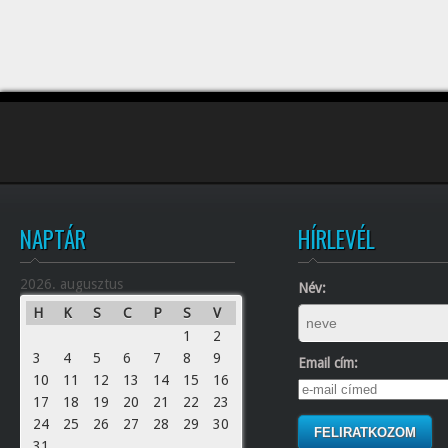
NAPTÁR
HÍRLEVÉL
2026. augusztus
Név:
H
K
S
C
P
S
V
1
2
3
4
5
6
7
8
9
Email cím:
10
11
12
13
14
15
16
17
18
19
20
21
22
23
24
25
26
27
28
29
30
31