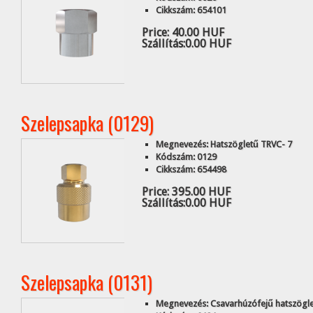
Cikkszám: 654101
Price:
40.00 HUF
Szállítás:
0.00 HUF
Szelepsapka (0129)
Megnevezés: Hatszögletű TRVC- 7
Kódszám: 0129
Cikkszám: 654498
Price:
395.00 HUF
Szállítás:
0.00 HUF
Szelepsapka (0131)
Megnevezés: Csavarhúzófejű hatszögl