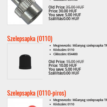
Old Price:
35.00 HUF
Price:
30.00 HUF
You save:
5.00 HUF
Szállítás:
0.00 HUF
Szelepsapka (0110)
Megnevezés: Műanyag szelepsapka T
Kódszám: 0110
Cikkszám: 654400
Old Price:
15.00 HUF
Price:
10.00 HUF
You save:
5.00 HUF
Szállítás:
0.00 HUF
Szelepsapka (0110-piros)
Megnevezés: Műanyag szelepsapka TRV
Kódszám: 0110