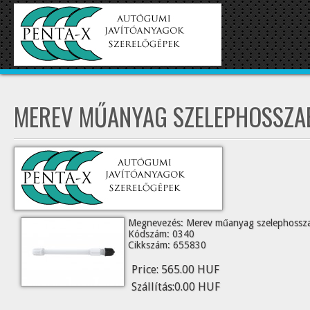
MEREV MŰANYAG SZELEPHOSSZAB
Megnevezés: Merev műanyag szelephossza
Kódszám: 0340
Cikkszám: 655830
Price:
565.00 HUF
Szállítás:
0.00 HUF