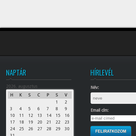
NAPTÁR
HÍRLEVÉL
2026. augusztus
Név:
H
K
S
C
P
S
V
1
2
3
4
5
6
7
8
9
Email cím:
10
11
12
13
14
15
16
17
18
19
20
21
22
23
24
25
26
27
28
29
30
31